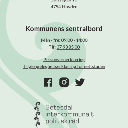
4754 Hovden
Kommunens sentralbord
Mån - fre: 09:00 - 14:00
Tlf:
37 93 85 00
Personvernerklæring
Tilgjengelegheitserklæring for nettstaden