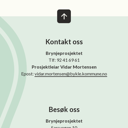
Kontakt oss
Brynjeprosjektet
Tlf: 92 41 69 61
Prosjektleiar Vidar Mortensen
Epost:
vidar.mortensen@bykle.kommune.no
Besøk oss
Brynjeprosjektet
Sarsvegen 10