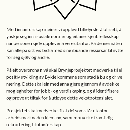
Med innanforskap meiner vi opplevd tilhøyrsle, å bli sett, å
ynskje seg inn i sosiale normer og eit anerkjent fellesskap
når personen sjølv opplever å vere utanfor. På denne måten
kan alle på sitt vis bidra med sine ibuande ressursar til nytte
for seg sjølv og andre.
På eit overordna nivå skal Brynjeprosjektet medverke til ei
positiv utvikling av Bykle kommune som stad å bu og drive
næring. Dette skal ein med anna gjere gjennom å avdekke
moglegheiter for jobb- og verdiskaping, og å identifisere
og prøve ut tiltak for å utløyse dette vekstpotensialet.
Prosjektet skal medverke til at dei som står utanfor
arbeidsmarknaden kjem inn, samt motverke framtidig
rekruttering til utanforskap.