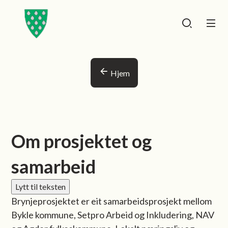
Brynjeprosjektet
Brynjeprosjektet
Du er her:
Hjem
Om prosjektet og
samarbeid
Lytt til teksten
Brynjeprosjektet er eit samarbeidsprosjekt mellom
Bykle kommune, Setpro Arbeid og Inkludering, NAV