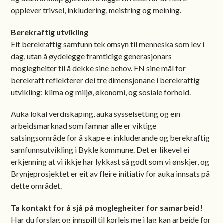
opplever trivsel, inkludering, meistring og meining.
Berekraftig utvikling
Eit berekraftig samfunn tek omsyn til menneska som lev i
dag, utan å øydelegge framtidige generasjonars
moglegheiter til å dekke sine behov. FN sine mål for
berekraft reflekterer dei tre dimensjonane i berekraftig
utvikling: klima og miljø, økonomi, og sosiale forhold.
Auka lokal verdiskaping, auka sysselsetting og ein
arbeidsmarknad som famnar alle er viktige
satsingsområde for å skape ei inkluderande og berekraftig
samfunnsutvikling i Bykle kommune. Det er likevel ei
erkjenning at vi ikkje har lykkast så godt som vi ønskjer, og
Brynjeprosjektet er eit av fleire initiativ for auka innsats på
dette området.
Ta kontakt for å sjå på moglegheiter for samarbeid!
Har du forslag og innspill til korleis me i lag kan arbeide for