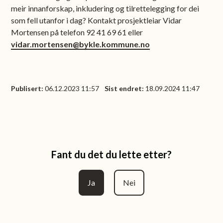
meir innanforskap, inkludering og tilrettelegging for dei
som fell utanfor i dag? Kontakt prosjektleiar Vidar
Mortensen på telefon 92 41 69 61 eller
vidar.mortensen@bykle.kommune.no
Publisert
06.12.2023 11:57
Sist endret
18.09.2024 11:47
Fant du det du lette etter?
Ja
Nei