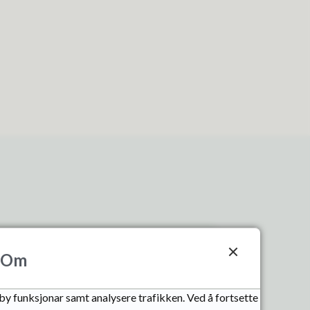
Om
 og møtedokument
lby funksjonar samt analysere trafikken. Ved å fortsette