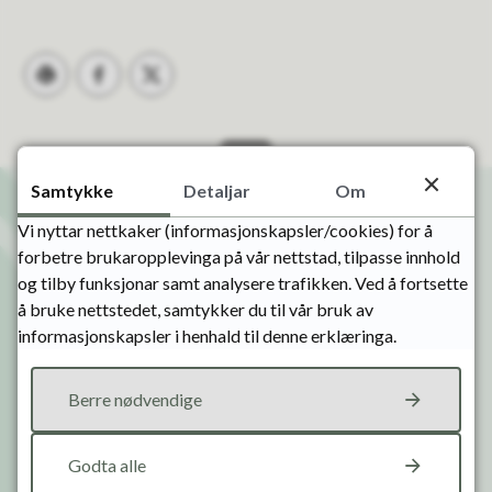
Skriv ut
Del på Facebook
Del på Twitter
Samtykke
Detaljar
Om
Vi nyttar nettkaker (informasjonskapsler/cookies) for å
forbetre brukaropplevinga på vår nettstad, tilpasse innhold
Kontakt oss
og tilby funksjonar samt analysere trafikken. Ved å fortsette
post@bykle.kommune.no
å bruke nettstedet, samtykker du til vår bruk av
informasjonskapsler i henhald til denne erklæringa.
Org.nr.: 958 814 968 - Kommunenummer 4222
Berre nødvendige
fakturamottak@bykle.kommune.no
Kontonummer: 2835.20.00266
Godta alle
Sikker sending av post