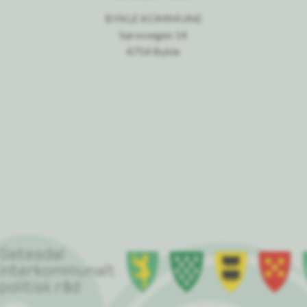
BYKLE KOMMUNE
Sarvsvegen 14
4754 Bykle