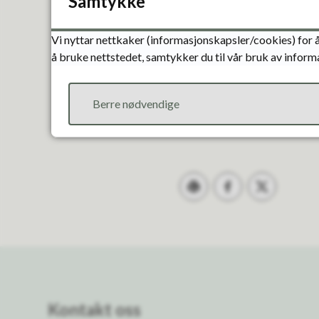
Samtykke
Vi nyttar nettkaker (informasjonskapsler/cookies) for å
å bruke nettstedet, samtykker du til vår bruk av inform
Berre nødvendige
Skriv ut
Del på Facebook
Del på Twitter
Kontakt oss