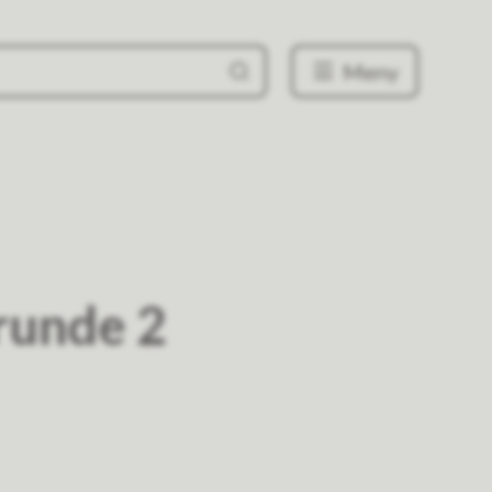
Meny
runde 2