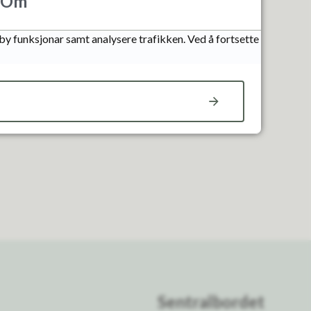
Om
lby funksjonar samt analysere trafikken. Ved å fortsette
Sentralbordet