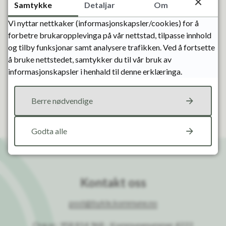
Samtykke
Detaljar
Om
Vi nyttar nettkaker (informasjonskapsler/cookies) for å
Ja
Nei
forbetre brukaropplevinga på vår nettstad, tilpasse innhold
og tilby funksjonar samt analysere trafikken. Ved å fortsette
å bruke nettstedet, samtykker du til vår bruk av
informasjonskapsler i henhald til denne erklæringa.
Berre nødvendige
Skriv ut
Del på Facebook
Del på Twitter
Godta alle
Kontakt oss
post@bykle.kommune.no
Org.nr.: 958 814 968 - Kommunenummer 4222