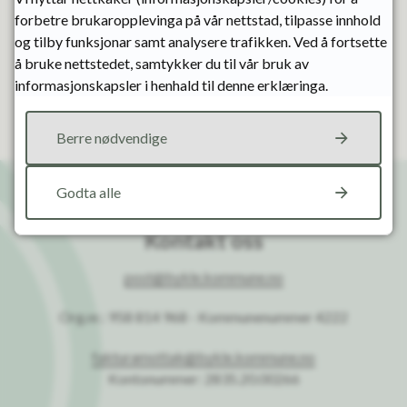
forbetre brukaropplevinga på vår nettstad, tilpasse innhold
og tilby funksjonar samt analysere trafikken. Ved å fortsette
å bruke nettstedet, samtykker du til vår bruk av
informasjonskapsler i henhald til denne erklæringa.
Skriv ut
Del på Facebook
Del på Twitter
Berre nødvendige
Godta alle
Kontakt oss
post@bykle.kommune.no
Org.nr.: 958 814 968 - Kommunenummer 4222
fakturamottak@bykle.kommune.no
Kontonummer: 2835.20.00266